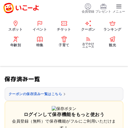
会員登録
プレゼント
メニュー
スポット
イベント
チケット
クーポン
ランキング
おでかけ
年齢別
特集
子育て
観光
ニュース
保存済み一覧
クーポンの保存済み一覧はこちら
ログインして保存機能をもっと使おう
会員登録（無料）で保存機能がフルにご利用いただけま
す！