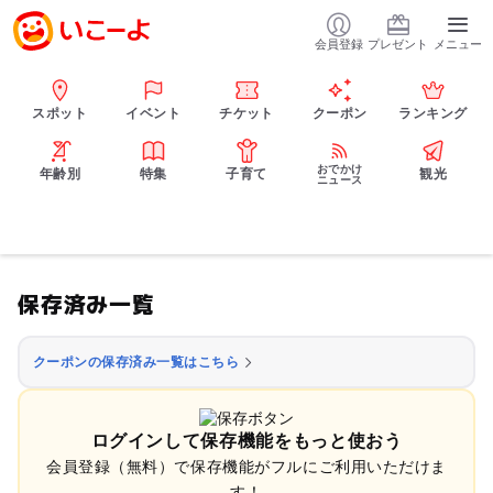
会員登録
プレゼント
メニュー
スポット
イベント
チケット
クーポン
ランキング
おでかけ
年齢別
特集
子育て
観光
ニュース
保存済み一覧
クーポンの保存済み一覧はこちら
ログインして保存機能をもっと使おう
会員登録（無料）で保存機能がフルにご利用いただけま
す！