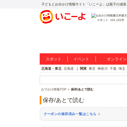
子どもとお出かけ情報サイト「いこーよ」は親子の成長
スポット
101,131件
スポット
イベント
オンライン
北海道・東北
北海道
関東
東京
神奈川
千葉
埼玉
おでかけ情報TOP
保存/あとで読む
保存/あとで読む
クーポンの保存済み一覧はこちら