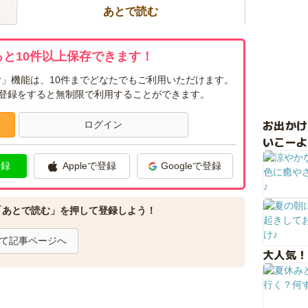
あとで読む
と10件以上保存できます！
」機能は、10件までどなたでもご利用いただけます。
ー登録をすると無制限で利用することができます。
お出か
ログイン
いこーよ
登録
Appleで登録
Googleで登録
「あとで読む」を押して登録しよう！
て記事ページへ
大人気！