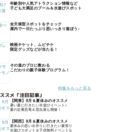
年齢別や人気アトラクション情報など
子ども大満足のプール＆水遊びスポット
全天候型スポットをチェック
屋内で一日たっぷり思いっきり遊ぼう♪
映画チケット、ムビチケ
限定グッズなどが当たる！
その道のプロに教わる
こだわりの親子体験プログラム！
特集をもっと見る
オススメ「注目記事」
【関東】8月＆夏休みのオススメ
暑い夏に行きたい水遊びイベント♪
夏の定番恐竜＆昆虫展も開催！
【関西】8月＆夏休みのオススメ
夏休みの思い出作りに行きたい夏祭り
水遊びスポット＆子供無料イベントも