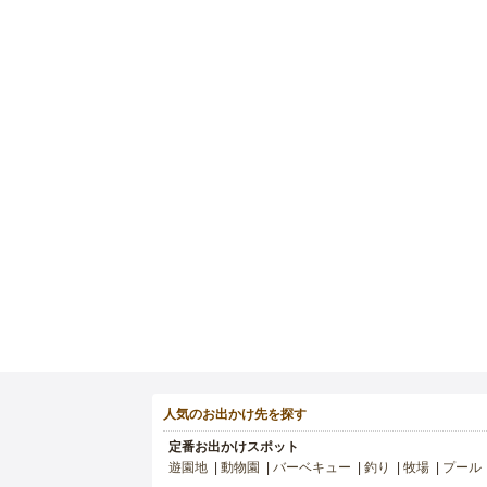
人気のお出かけ先を探す
定番お出かけスポット
遊園地
動物園
バーベキュー
釣り
牧場
プール