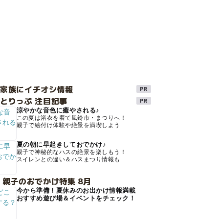
け家族にイチオシ情報
とりっぷ 注目記事
涼やかな音色に癒やされる♪
この夏は浴衣を着て風鈴市・まつりへ！
親子で絵付け体験や絶景を満喫しよう
夏の朝に早起きしておでかけ♪
親子で神秘的なハスの絶景を楽しもう！
スイレンとの違い＆ハスまつり情報も
 親子のおでかけ特集 8月
今から準備！夏休みのお出かけ情報満載
おすすめ遊び場＆イベントをチェック！