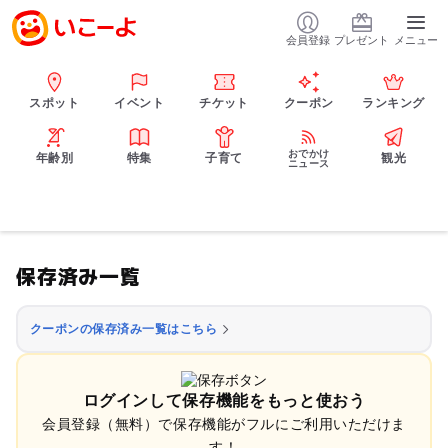
会員登録
プレゼント
メニュー
スポット
イベント
チケット
クーポン
ランキング
おでかけ
年齢別
特集
子育て
観光
ニュース
保存済み一覧
クーポンの保存済み一覧はこちら
ログインして保存機能をもっと使おう
会員登録（無料）で保存機能がフルにご利用いただけま
す！