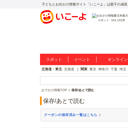
子どもとお出かけ情報サイト「いこーよ」は親子の成長
スポット
101,131件
スポット
イベント
オンライン
北海道・東北
北海道
関東
東京
神奈川
千葉
埼玉
おでかけ情報TOP
保存/あとで読む
保存/あとで読む
クーポンの保存済み一覧はこちら