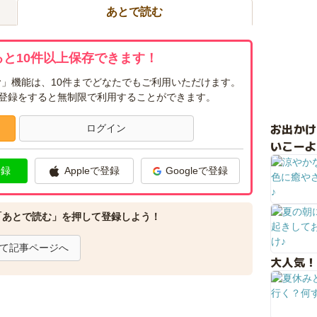
あとで読む
と10件以上保存できます！
」機能は、10件までどなたでもご利用いただけます。
ー登録をすると無制限で利用することができます。
お出か
ログイン
いこーよ
登録
Appleで登録
Googleで登録
「あとで読む」を押して登録しよう！
て記事ページへ
大人気！