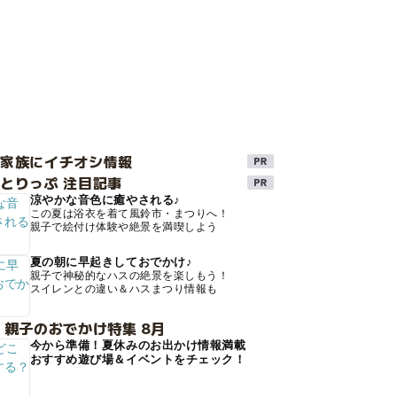
け家族にイチオシ情報
とりっぷ 注目記事
涼やかな音色に癒やされる♪
この夏は浴衣を着て風鈴市・まつりへ！
親子で絵付け体験や絶景を満喫しよう
夏の朝に早起きしておでかけ♪
親子で神秘的なハスの絶景を楽しもう！
スイレンとの違い＆ハスまつり情報も
 親子のおでかけ特集 8月
今から準備！夏休みのお出かけ情報満載
おすすめ遊び場＆イベントをチェック！