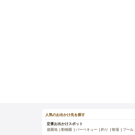
人気のお出かけ先を探す
定番お出かけスポット
遊園地
動物園
バーベキュー
釣り
牧場
プール