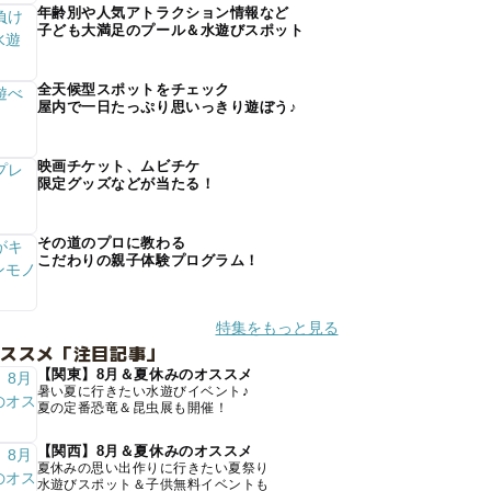
年齢別や人気アトラクション情報など
子ども大満足のプール＆水遊びスポット
全天候型スポットをチェック
屋内で一日たっぷり思いっきり遊ぼう♪
映画チケット、ムビチケ
限定グッズなどが当たる！
その道のプロに教わる
こだわりの親子体験プログラム！
特集をもっと見る
オススメ「注目記事」
【関東】8月＆夏休みのオススメ
暑い夏に行きたい水遊びイベント♪
夏の定番恐竜＆昆虫展も開催！
【関西】8月＆夏休みのオススメ
夏休みの思い出作りに行きたい夏祭り
水遊びスポット＆子供無料イベントも