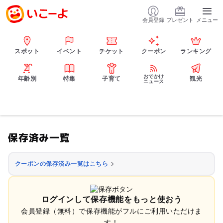
会員登録
プレゼント
メニュー
スポット
イベント
チケット
クーポン
ランキング
おでかけ
年齢別
特集
子育て
観光
ニュース
保存済み一覧
クーポンの保存済み一覧はこちら
ログインして保存機能をもっと使おう
会員登録（無料）で保存機能がフルにご利用いただけま
す！