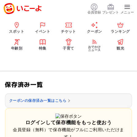
会員登録
プレゼント
メニュー
スポット
イベント
チケット
クーポン
ランキング
おでかけ
年齢別
特集
子育て
観光
ニュース
保存済み一覧
クーポンの保存済み一覧はこちら
ログインして保存機能をもっと使おう
会員登録（無料）で保存機能がフルにご利用いただけま
す！