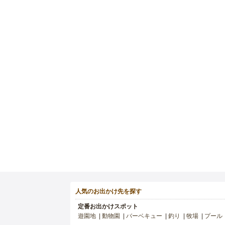
人気のお出かけ先を探す
定番お出かけスポット
遊園地
動物園
バーベキュー
釣り
牧場
プール