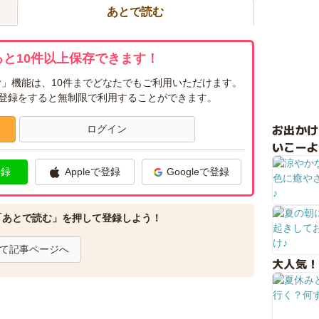
あとで読む
と10件以上保存できます！
」機能は、10件までどなたでもご利用いただけます。
ー登録をすると無制限で利用することができます。
お出か
ログイン
いこーよ
登録
Appleで登録
Googleで登録
「あとで読む」を押して登録しよう！
て記事ページへ
大人気！