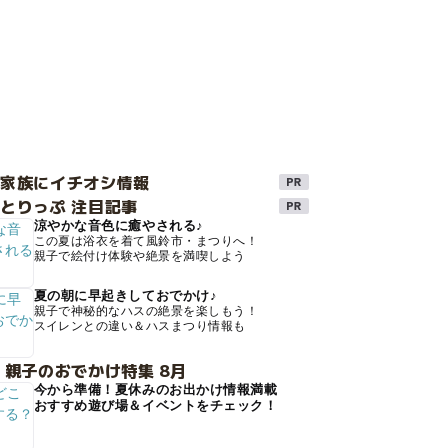
け家族にイチオシ情報
とりっぷ 注目記事
涼やかな音色に癒やされる♪
この夏は浴衣を着て風鈴市・まつりへ！
親子で絵付け体験や絶景を満喫しよう
夏の朝に早起きしておでかけ♪
親子で神秘的なハスの絶景を楽しもう！
スイレンとの違い＆ハスまつり情報も
 親子のおでかけ特集 8月
今から準備！夏休みのお出かけ情報満載
おすすめ遊び場＆イベントをチェック！