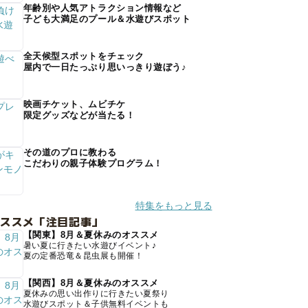
年齢別や人気アトラクション情報など
子ども大満足のプール＆水遊びスポット
全天候型スポットをチェック
屋内で一日たっぷり思いっきり遊ぼう♪
映画チケット、ムビチケ
限定グッズなどが当たる！
その道のプロに教わる
こだわりの親子体験プログラム！
特集をもっと見る
オススメ「注目記事」
【関東】8月＆夏休みのオススメ
暑い夏に行きたい水遊びイベント♪
夏の定番恐竜＆昆虫展も開催！
【関西】8月＆夏休みのオススメ
夏休みの思い出作りに行きたい夏祭り
水遊びスポット＆子供無料イベントも