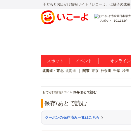
子どもとお出かけ情報サイト「いこーよ」は親子の成長
スポット
101,132件
スポット
イベント
オンライン
北海道・東北
北海道
関東
東京
神奈川
千葉
埼玉
おでかけ情報TOP
保存/あとで読む
保存/あとで読む
クーポンの保存済み一覧はこちら