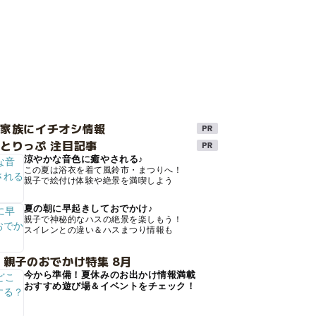
け家族にイチオシ情報
とりっぷ 注目記事
涼やかな音色に癒やされる♪
この夏は浴衣を着て風鈴市・まつりへ！
親子で絵付け体験や絶景を満喫しよう
夏の朝に早起きしておでかけ♪
親子で神秘的なハスの絶景を楽しもう！
スイレンとの違い＆ハスまつり情報も
 親子のおでかけ特集 8月
今から準備！夏休みのお出かけ情報満載
おすすめ遊び場＆イベントをチェック！