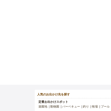
人気のお出かけ先を探す
定番お出かけスポット
遊園地
動物園
バーベキュー
釣り
牧場
プール