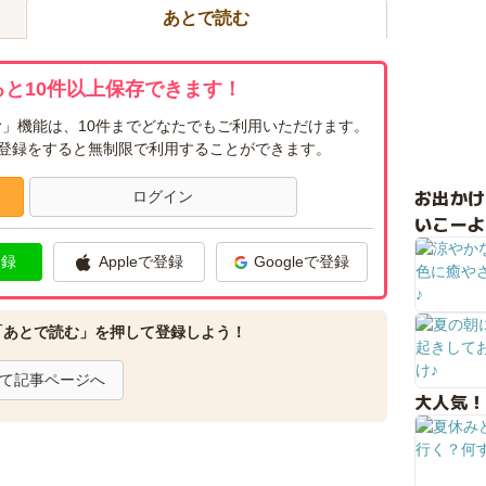
あとで読む
と10件以上保存できます！
」機能は、10件までどなたでもご利用いただけます。
ー登録をすると無制限で利用することができます。
お出か
ログイン
いこーよ
登録
Appleで登録
Googleで登録
「あとで読む」を押して登録しよう！
て記事ページへ
大人気！