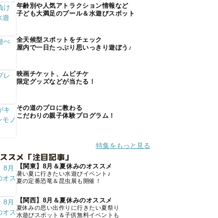
年齢別や人気アトラクション情報など
子ども大満足のプール＆水遊びスポット
全天候型スポットをチェック
屋内で一日たっぷり思いっきり遊ぼう♪
映画チケット、ムビチケ
限定グッズなどが当たる！
その道のプロに教わる
こだわりの親子体験プログラム！
特集をもっと見る
オススメ「注目記事」
【関東】8月＆夏休みのオススメ
暑い夏に行きたい水遊びイベント♪
夏の定番恐竜＆昆虫展も開催！
【関西】8月＆夏休みのオススメ
夏休みの思い出作りに行きたい夏祭り
水遊びスポット＆子供無料イベントも