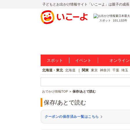
子どもとお出かけ情報サイト「いこーよ」は親子の成長
スポット
101,132件
スポット
イベント
オンライン
北海道・東北
北海道
関東
東京
神奈川
千葉
埼玉
おでかけ情報TOP
保存/あとで読む
保存/あとで読む
クーポンの保存済み一覧はこちら