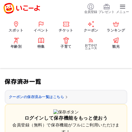
会員登録
プレゼント
メニュー
スポット
イベント
チケット
クーポン
ランキング
おでかけ
年齢別
特集
子育て
観光
ニュース
保存済み一覧
クーポンの保存済み一覧はこちら
ログインして保存機能をもっと使おう
会員登録（無料）で保存機能がフルにご利用いただけま
す！