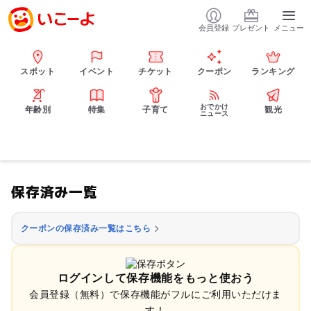
会員登録
プレゼント
メニュー
スポット
イベント
チケット
クーポン
ランキング
おでかけ
年齢別
特集
子育て
観光
ニュース
保存済み一覧
クーポンの保存済み一覧はこちら
ログインして保存機能をもっと使おう
会員登録（無料）で保存機能がフルにご利用いただけま
す！