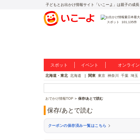
子どもとお出かけ情報サイト「いこーよ」は親子の成長
スポット
101,135件
スポット
イベント
オンライン
北海道・東北
北海道
関東
東京
神奈川
千葉
埼玉
おでかけ情報TOP
保存/あとで読む
保存/あとで読む
クーポンの保存済み一覧はこちら