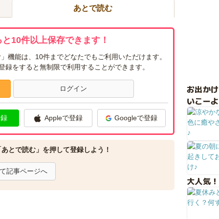
あとで読む
と10件以上保存できます！
」機能は、10件までどなたでもご利用いただけます。
ー登録をすると無制限で利用することができます。
お出か
ログイン
いこーよ
登録
Appleで登録
Googleで登録
「あとで読む」を押して登録しよう！
て記事ページへ
大人気！