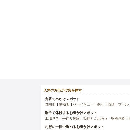
人気のお出かけ先を探す
定番お出かけスポット
遊園地
動物園
バーベキュー
釣り
牧場
プール
親子で体験するお出かけスポット
工場見学
手作り体験
動物とふれあう
収穫体験
お得に一日中遊べるお出かけスポット