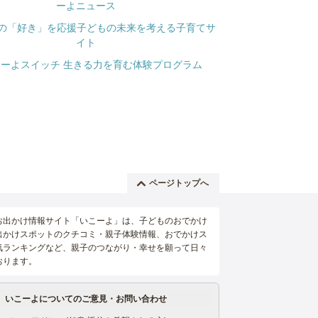
ページトップへ
お出かけ情報サイト「いこーよ」は、子どものおでかけ
出かけスポットのクチコミ・親子体験情報、おでかけス
気ランキングなど、親子のつながり・幸せを願って日々
おります。
いこーよについてのご意見・お問い合わせ