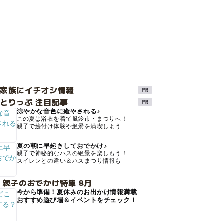
け家族にイチオシ情報
とりっぷ 注目記事
涼やかな音色に癒やされる♪
この夏は浴衣を着て風鈴市・まつりへ！
親子で絵付け体験や絶景を満喫しよう
夏の朝に早起きしておでかけ♪
親子で神秘的なハスの絶景を楽しもう！
スイレンとの違い＆ハスまつり情報も
 親子のおでかけ特集 8月
今から準備！夏休みのお出かけ情報満載
おすすめ遊び場＆イベントをチェック！