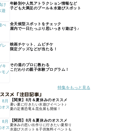
年齢別や人気アトラクション情報など
子ども大満足のプール＆水遊びスポット
全天候型スポットをチェック
屋内で一日たっぷり思いっきり遊ぼう♪
映画チケット、ムビチケ
限定グッズなどが当たる！
その道のプロに教わる
こだわりの親子体験プログラム！
特集をもっと見る
オススメ「注目記事」
【関東】8月＆夏休みのオススメ
暑い夏に行きたい水遊びイベント♪
夏の定番恐竜＆昆虫展も開催！
【関西】8月＆夏休みのオススメ
夏休みの思い出作りに行きたい夏祭り
水遊びスポット＆子供無料イベントも