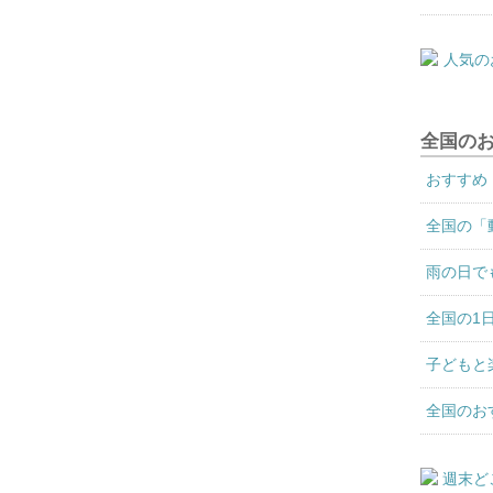
全国の
おすすめ
全国の「
雨の日で
全国の1
子どもと
全国のお