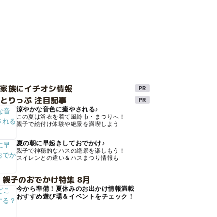
け家族にイチオシ情報
とりっぷ 注目記事
涼やかな音色に癒やされる♪
この夏は浴衣を着て風鈴市・まつりへ！
親子で絵付け体験や絶景を満喫しよう
夏の朝に早起きしておでかけ♪
親子で神秘的なハスの絶景を楽しもう！
スイレンとの違い＆ハスまつり情報も
 親子のおでかけ特集 8月
今から準備！夏休みのお出かけ情報満載
おすすめ遊び場＆イベントをチェック！