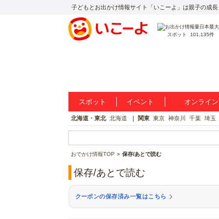
子どもとお出かけ情報サイト「いこーよ」は親子の成長
スポット
101,135件
スポット
イベント
オンライン
北海道・東北
北海道
関東
東京
神奈川
千葉
埼玉
おでかけ情報TOP
保存/あとで読む
保存/あとで読む
クーポンの保存済み一覧はこちら