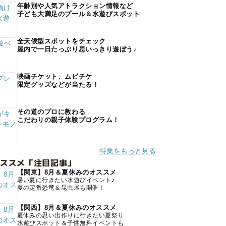
年齢別や人気アトラクション情報など
子ども大満足のプール＆水遊びスポット
全天候型スポットをチェック
屋内で一日たっぷり思いっきり遊ぼう♪
映画チケット、ムビチケ
限定グッズなどが当たる！
その道のプロに教わる
こだわりの親子体験プログラム！
特集をもっと見る
オススメ「注目記事」
【関東】8月＆夏休みのオススメ
暑い夏に行きたい水遊びイベント♪
夏の定番恐竜＆昆虫展も開催！
【関西】8月＆夏休みのオススメ
夏休みの思い出作りに行きたい夏祭り
水遊びスポット＆子供無料イベントも