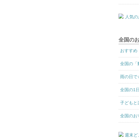
全国の
おすすめ
全国の「
雨の日で
全国の1
子どもと
全国のお