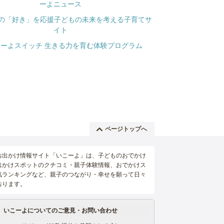
ページトップへ
お出かけ情報サイト「いこーよ」は、子どものおでかけ
出かけスポットのクチコミ・親子体験情報、おでかけス
気ランキングなど、親子のつながり・幸せを願って日々
おります。
いこーよについてのご意見・お問い合わせ