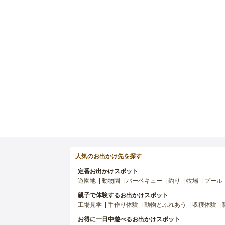
人気のお出かけ先を探す
定番お出かけスポット
遊園地
動物園
バーベキュー
釣り
牧場
プール
親子で体験するお出かけスポット
工場見学
手作り体験
動物とふれあう
収穫体験
お得に一日中遊べるお出かけスポット