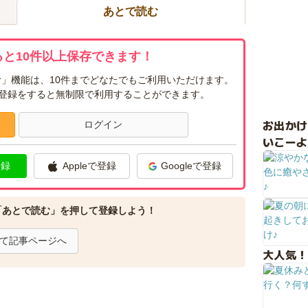
あとで読む
と10件以上保存できます！
」機能は、10件までどなたでもご利用いただけます。
ー登録をすると無制限で利用することができます。
お出か
ログイン
いこーよ
登録
Appleで登録
Googleで登録
「あとで読む」を押して登録しよう！
て記事ページへ
大人気！