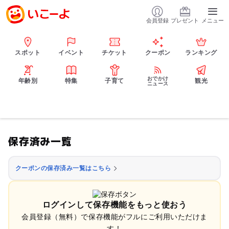
会員登録
プレゼント
メニュー
スポット
イベント
チケット
クーポン
ランキング
おでかけ
年齢別
特集
子育て
観光
ニュース
保存済み一覧
クーポンの保存済み一覧はこちら
ログインして保存機能をもっと使おう
会員登録（無料）で保存機能がフルにご利用いただけま
す！