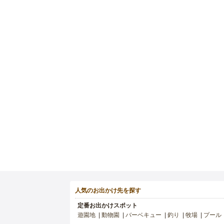
人気のお出かけ先を探す
定番お出かけスポット
遊園地
動物園
バーベキュー
釣り
牧場
プール