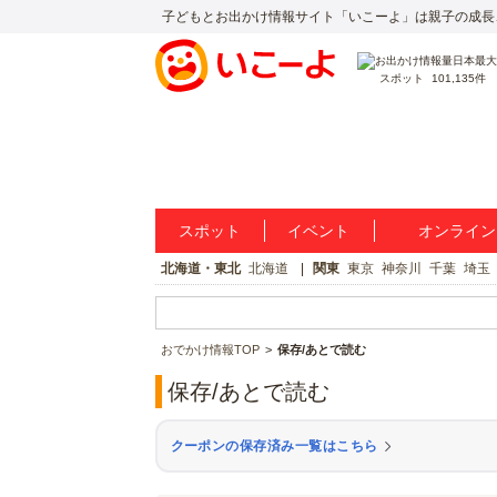
子どもとお出かけ情報サイト「いこーよ」は親子の成長
スポット
101,135件
スポット
イベント
オンライン
北海道・東北
北海道
関東
東京
神奈川
千葉
埼玉
おでかけ情報TOP
保存/あとで読む
保存/あとで読む
クーポンの保存済み一覧はこちら