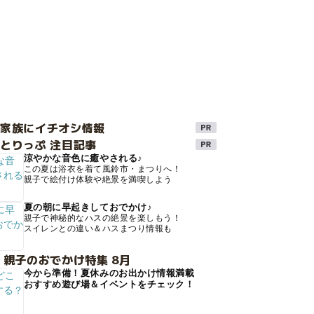
け家族にイチオシ情報
とりっぷ 注目記事
涼やかな音色に癒やされる♪
この夏は浴衣を着て風鈴市・まつりへ！
親子で絵付け体験や絶景を満喫しよう
夏の朝に早起きしておでかけ♪
親子で神秘的なハスの絶景を楽しもう！
スイレンとの違い＆ハスまつり情報も
 親子のおでかけ特集 8月
今から準備！夏休みのお出かけ情報満載
おすすめ遊び場＆イベントをチェック！