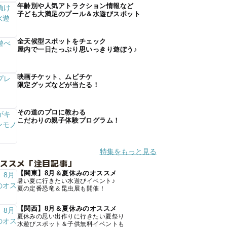
年齢別や人気アトラクション情報など
子ども大満足のプール＆水遊びスポット
全天候型スポットをチェック
屋内で一日たっぷり思いっきり遊ぼう♪
映画チケット、ムビチケ
限定グッズなどが当たる！
その道のプロに教わる
こだわりの親子体験プログラム！
特集をもっと見る
オススメ「注目記事」
【関東】8月＆夏休みのオススメ
暑い夏に行きたい水遊びイベント♪
夏の定番恐竜＆昆虫展も開催！
【関西】8月＆夏休みのオススメ
夏休みの思い出作りに行きたい夏祭り
水遊びスポット＆子供無料イベントも