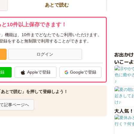
あとで読む
と10件以上保存できます！
」機能は、10件までどなたでもご利用いただけます。
ー登録をすると無制限で利用することができます。
お出か
ログイン
いこーよ
登録
Appleで登録
Googleで登録
「あとで読む」を押して登録しよう！
て記事ページへ
大人気！