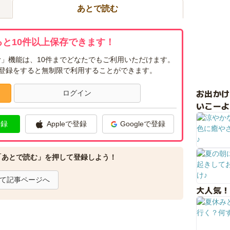
あとで読む
と10件以上保存できます！
」機能は、10件までどなたでもご利用いただけます。
ー登録をすると無制限で利用することができます。
お出か
ログイン
いこーよ
登録
Appleで登録
Googleで登録
「あとで読む」を押して登録しよう！
て記事ページへ
大人気！