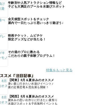
年齢別や人気アトラクション情報など
子ども大満足のプール＆水遊びスポット
全天候型スポットをチェック
屋内で一日たっぷり思いっきり遊ぼう♪
映画チケット、ムビチケ
限定グッズなどが当たる！
その道のプロに教わる
こだわりの親子体験プログラム！
特集をもっと見る
オススメ「注目記事」
【関東】8月＆夏休みのオススメ
暑い夏に行きたい水遊びイベント♪
夏の定番恐竜＆昆虫展も開催！
【関西】8月＆夏休みのオススメ
夏休みの思い出作りに行きたい夏祭り
水遊びスポット＆子供無料イベントも