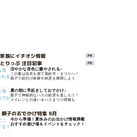
け家族にイチオシ情報
とりっぷ 注目記事
涼やかな音色に癒やされる♪
この夏は浴衣を着て風鈴市・まつりへ！
親子で絵付け体験や絶景を満喫しよう
夏の朝に早起きしておでかけ♪
親子で神秘的なハスの絶景を楽しもう！
スイレンとの違い＆ハスまつり情報も
 親子のおでかけ特集 8月
今から準備！夏休みのお出かけ情報満載
おすすめ遊び場＆イベントをチェック！