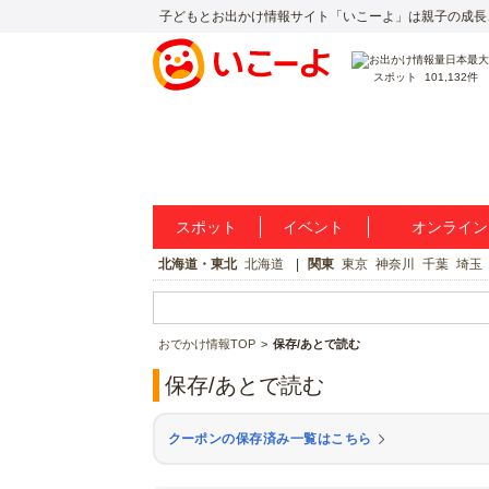
子どもとお出かけ情報サイト「いこーよ」は親子の成長
スポット
101,132件
スポット
イベント
オンライン
北海道・東北
北海道
関東
東京
神奈川
千葉
埼玉
おでかけ情報TOP
保存/あとで読む
保存/あとで読む
クーポンの保存済み一覧はこちら