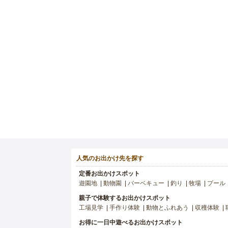
人気のお出かけ先を探す
定番お出かけスポット
遊園地
動物園
バーベキュー
釣り
牧場
プール
親子で体験するお出かけスポット
工場見学
手作り体験
動物とふれあう
収穫体験
お得に一日中遊べるお出かけスポット