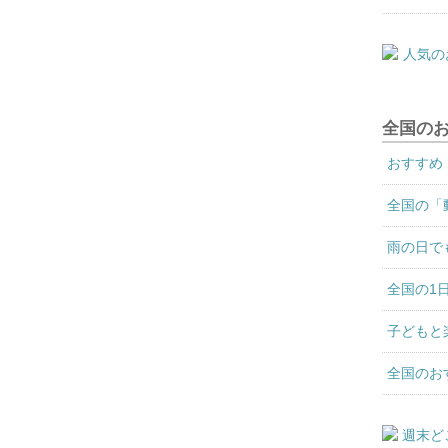
全国の
おすすめ
全国の「
雨の日で
全国の1
子どもと
全国のお