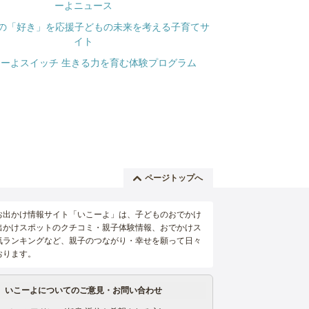
ページトップへ
お出かけ情報サイト「いこーよ」は、子どものおでかけ
出かけスポットのクチコミ・親子体験情報、おでかけス
気ランキングなど、親子のつながり・幸せを願って日々
おります。
いこーよについてのご意見・お問い合わせ