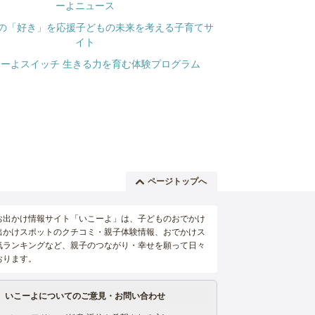
ページトップへ
お出かけ情報サイト「いこーよ」は、子どものおでかけ
出かけスポットのクチコミ・親子体験情報、おでかけス
気ランキングなど、親子のつながり・幸せを願って日々
おります。
いこーよについてのご意見・お問い合わせ