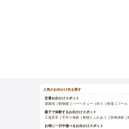
人気のお出かけ先を探す
定番お出かけスポット
遊園地
動物園
バーベキュー
釣り
牧場
プール
親子で体験するお出かけスポット
工場見学
手作り体験
動物とふれあう
収穫体験
お得に一日中遊べるお出かけスポット