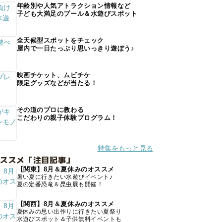
年齢別や人気アトラクション情報など
子ども大満足のプール＆水遊びスポット
全天候型スポットをチェック
屋内で一日たっぷり思いっきり遊ぼう♪
映画チケット、ムビチケ
限定グッズなどが当たる！
その道のプロに教わる
こだわりの親子体験プログラム！
特集をもっと見る
オススメ「注目記事」
【関東】8月＆夏休みのオススメ
暑い夏に行きたい水遊びイベント♪
夏の定番恐竜＆昆虫展も開催！
【関西】8月＆夏休みのオススメ
夏休みの思い出作りに行きたい夏祭り
水遊びスポット＆子供無料イベントも