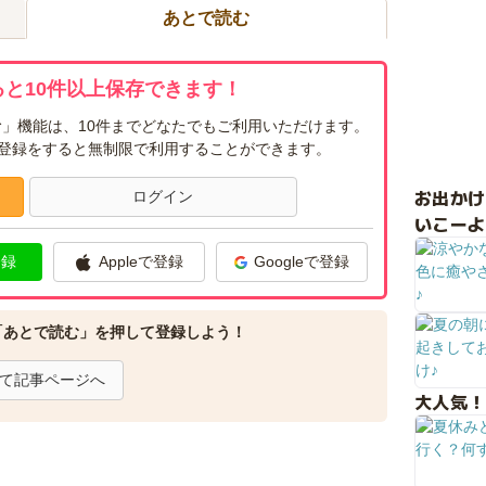
あとで読む
と10件以上保存できます！
」機能は、10件までどなたでもご利用いただけます。
ー登録をすると無制限で利用することができます。
お出か
ログイン
いこーよ
登録
Appleで登録
Googleで登録
「あとで読む」を押して登録しよう！
て記事ページへ
大人気！