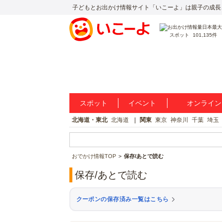
子どもとお出かけ情報サイト「いこーよ」は親子の成長
スポット
101,135件
スポット
イベント
オンライン
北海道・東北
北海道
関東
東京
神奈川
千葉
埼玉
おでかけ情報TOP
保存/あとで読む
保存/あとで読む
クーポンの保存済み一覧はこちら