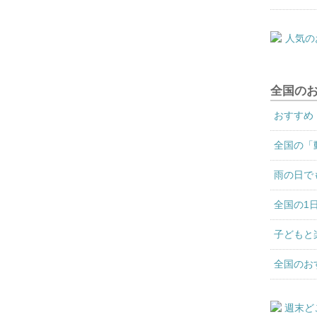
全国の
おすすめ
全国の「
雨の日で
全国の1
子どもと
全国のお