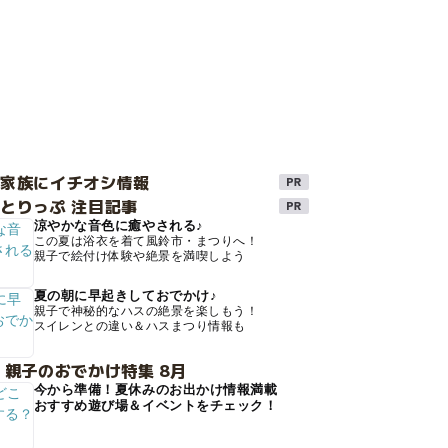
け家族にイチオシ情報
とりっぷ 注目記事
涼やかな音色に癒やされる♪
この夏は浴衣を着て風鈴市・まつりへ！
親子で絵付け体験や絶景を満喫しよう
夏の朝に早起きしておでかけ♪
親子で神秘的なハスの絶景を楽しもう！
スイレンとの違い＆ハスまつり情報も
 親子のおでかけ特集 8月
今から準備！夏休みのお出かけ情報満載
おすすめ遊び場＆イベントをチェック！