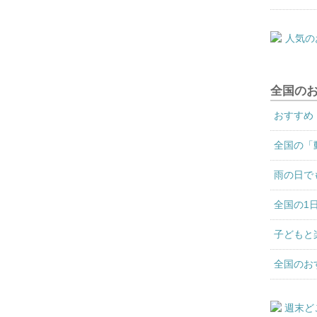
全国の
おすすめ
全国の「
雨の日で
全国の1
子どもと
全国のお