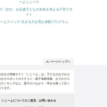
ページトップへ
お出かけ情報サイト「いこーよ」は、子どものおでかけ
出かけスポットのクチコミ・親子体験情報、おでかけス
気ランキングなど、親子のつながり・幸せを願って日々
おります。
いこーよについてのご意見・お問い合わせ