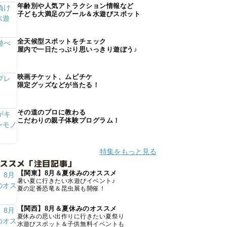
年齢別や人気アトラクション情報など
子ども大満足のプール＆水遊びスポット
全天候型スポットをチェック
屋内で一日たっぷり思いっきり遊ぼう♪
映画チケット、ムビチケ
限定グッズなどが当たる！
その道のプロに教わる
こだわりの親子体験プログラム！
特集をもっと見る
オススメ「注目記事」
【関東】8月＆夏休みのオススメ
暑い夏に行きたい水遊びイベント♪
夏の定番恐竜＆昆虫展も開催！
【関西】8月＆夏休みのオススメ
夏休みの思い出作りに行きたい夏祭り
水遊びスポット＆子供無料イベントも