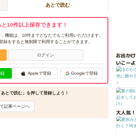
あとで読む
と10件以上保存できます！
」機能は、10件までどなたでもご利用いただけます。
ー登録をすると無制限で利用することができます。
お出か
ログイン
いこーよ
登録
Appleで登録
Googleで登録
「あとで読む」を押して登録しよう！
て記事ページへ
大人気！