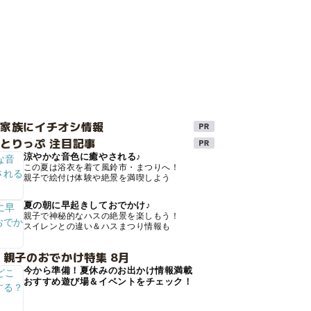
け家族にイチオシ情報
とりっぷ 注目記事
涼やかな音色に癒やされる♪
この夏は浴衣を着て風鈴市・まつりへ！
親子で絵付け体験や絶景を満喫しよう
夏の朝に早起きしておでかけ♪
親子で神秘的なハスの絶景を楽しもう！
スイレンとの違い＆ハスまつり情報も
 親子のおでかけ特集 8月
今から準備！夏休みのお出かけ情報満載
おすすめ遊び場＆イベントをチェック！