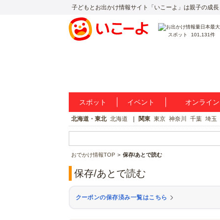
子どもとお出かけ情報サイト「いこーよ」は親子の成長
スポット
101,131件
スポット
イベント
オンライン
北海道・東北
北海道
関東
東京
神奈川
千葉
埼玉
おでかけ情報TOP
保存/あとで読む
保存/あとで読む
クーポンの保存済み一覧はこちら