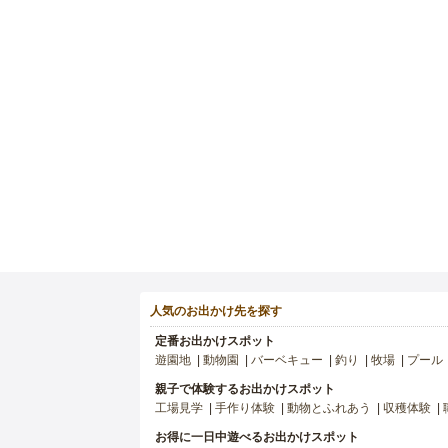
人気のお出かけ先を探す
定番お出かけスポット
遊園地
動物園
バーベキュー
釣り
牧場
プール
親子で体験するお出かけスポット
工場見学
手作り体験
動物とふれあう
収穫体験
お得に一日中遊べるお出かけスポット