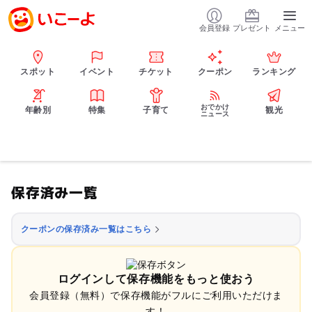
会員登録
プレゼント
メニュー
スポット
イベント
チケット
クーポン
ランキング
おでかけ
年齢別
特集
子育て
観光
ニュース
保存済み一覧
クーポンの保存済み一覧はこちら
ログインして保存機能をもっと使おう
会員登録（無料）で保存機能がフルにご利用いただけま
す！