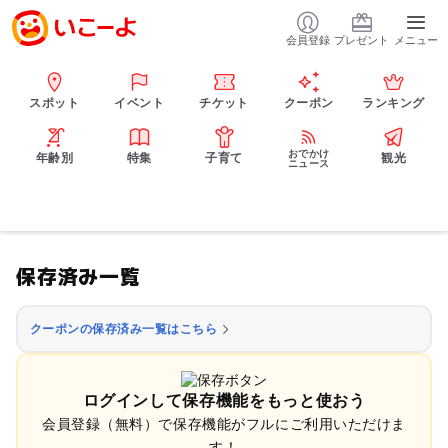
会員登録
プレゼント
メニュー
スポット
イベント
チケット
クーポン
ランキング
おでかけ
年齢別
特集
子育て
観光
ニュース
保存済み一覧
クーポンの保存済み一覧はこちら
ログインして保存機能をもっと使おう
会員登録（無料）で保存機能がフルにご利用いただけま
す！