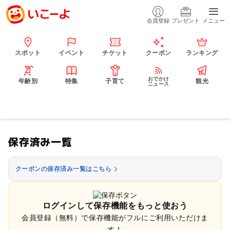
会員登録
プレゼント
メニュー
スポット
イベント
チケット
クーポン
ランキング
おでかけ
年齢別
特集
子育て
観光
ニュース
保存済み一覧
クーポンの保存済み一覧はこちら
ログインして保存機能をもっと使おう
会員登録（無料）で保存機能がフルにご利用いただけま
す！