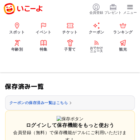
会員登録
プレゼント
メニュー
スポット
イベント
チケット
クーポン
ランキング
おでかけ
年齢別
特集
子育て
観光
ニュース
保存済み一覧
クーポンの保存済み一覧はこちら
ログインして保存機能をもっと使おう
会員登録（無料）で保存機能がフルにご利用いただけま
す！