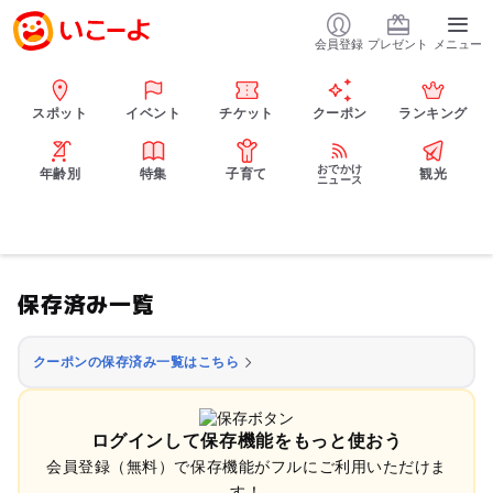
会員登録
プレゼント
メニュー
スポット
イベント
チケット
クーポン
ランキング
おでかけ
年齢別
特集
子育て
観光
ニュース
保存済み一覧
クーポンの保存済み一覧はこちら
ログインして保存機能をもっと使おう
会員登録（無料）で保存機能がフルにご利用いただけま
す！