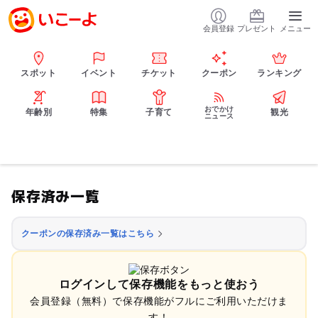
会員登録
プレゼント
メニュー
スポット
イベント
チケット
クーポン
ランキング
おでかけ
年齢別
特集
子育て
観光
ニュース
保存済み一覧
クーポンの保存済み一覧はこちら
ログインして保存機能をもっと使おう
会員登録（無料）で保存機能がフルにご利用いただけま
す！