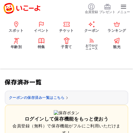
会員登録
プレゼント
メニュー
スポット
イベント
チケット
クーポン
ランキング
おでかけ
年齢別
特集
子育て
観光
ニュース
保存済み一覧
クーポンの保存済み一覧はこちら
ログインして保存機能をもっと使おう
会員登録（無料）で保存機能がフルにご利用いただけま
す！