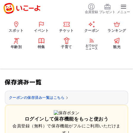
会員登録
プレゼント
メニュー
スポット
イベント
チケット
クーポン
ランキング
おでかけ
年齢別
特集
子育て
観光
ニュース
保存済み一覧
クーポンの保存済み一覧はこちら
ログインして保存機能をもっと使おう
会員登録（無料）で保存機能がフルにご利用いただけま
す！