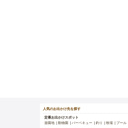
人気のお出かけ先を探す
定番お出かけスポット
遊園地
動物園
バーベキュー
釣り
牧場
プール