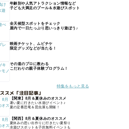
年齢別や人気アトラクション情報など
子ども大満足のプール＆水遊びスポット
全天候型スポットをチェック
屋内で一日たっぷり思いっきり遊ぼう♪
映画チケット、ムビチケ
限定グッズなどが当たる！
その道のプロに教わる
こだわりの親子体験プログラム！
特集をもっと見る
オススメ「注目記事」
【関東】8月＆夏休みのオススメ
暑い夏に行きたい水遊びイベント♪
夏の定番恐竜＆昆虫展も開催！
【関西】8月＆夏休みのオススメ
夏休みの思い出作りに行きたい夏祭り
水遊びスポット＆子供無料イベントも