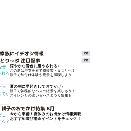
け家族にイチオシ情報
とりっぷ 注目記事
涼やかな音色に癒やされる♪
この夏は浴衣を着て風鈴市・まつりへ！
親子で絵付け体験や絶景を満喫しよう
夏の朝に早起きしておでかけ♪
親子で神秘的なハスの絶景を楽しもう！
スイレンとの違い＆ハスまつり情報も
 親子のおでかけ特集 8月
今から準備！夏休みのお出かけ情報満載
おすすめ遊び場＆イベントをチェック！