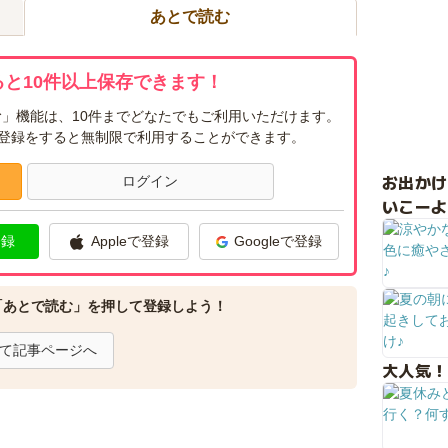
あとで読む
と10件以上保存できます！
」機能は、10件までどなたでもご利用いただけます。
ー登録をすると無制限で利用することができます。
お出か
ログイン
いこーよ
登録
Appleで登録
Googleで登録
「あとで読む」を押して登録しよう！
て記事ページへ
大人気！