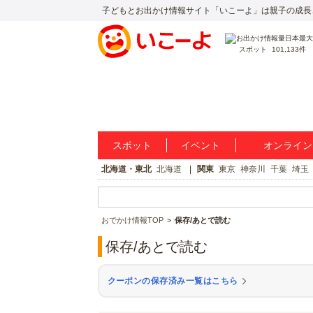
子どもとお出かけ情報サイト「いこーよ」は親子の成長
スポット
101,133件
スポット
イベント
オンライン
北海道・東北
北海道
関東
東京
神奈川
千葉
埼玉
おでかけ情報TOP
保存/あとで読む
保存/あとで読む
クーポンの保存済み一覧はこちら