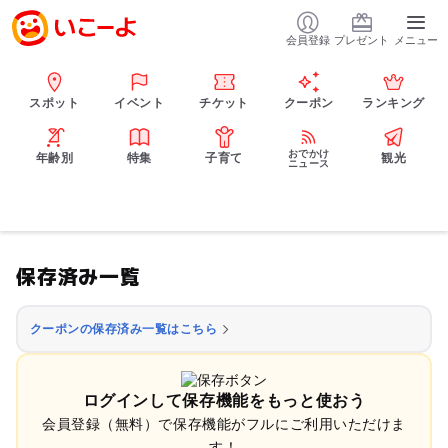
会員登録
プレゼント
メニュー
スポット
イベント
チケット
クーポン
ランキング
おでかけ
年齢別
特集
子育て
観光
ニュース
保存済み一覧
クーポンの保存済み一覧はこちら
ログインして保存機能をもっと使おう
会員登録（無料）で保存機能がフルにご利用いただけま
す！