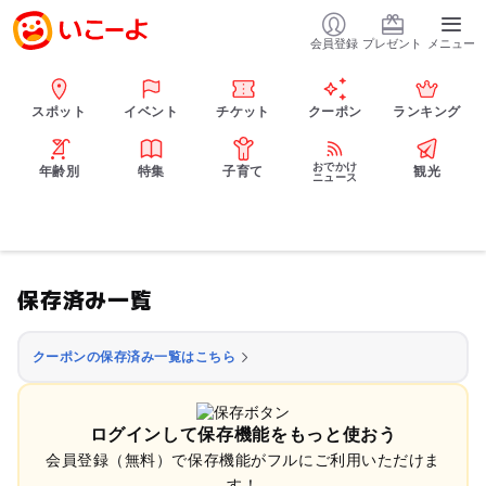
会員登録
プレゼント
メニュー
スポット
イベント
チケット
クーポン
ランキング
おでかけ
年齢別
特集
子育て
観光
ニュース
保存済み一覧
クーポンの保存済み一覧はこちら
ログインして保存機能をもっと使おう
会員登録（無料）で保存機能がフルにご利用いただけま
す！