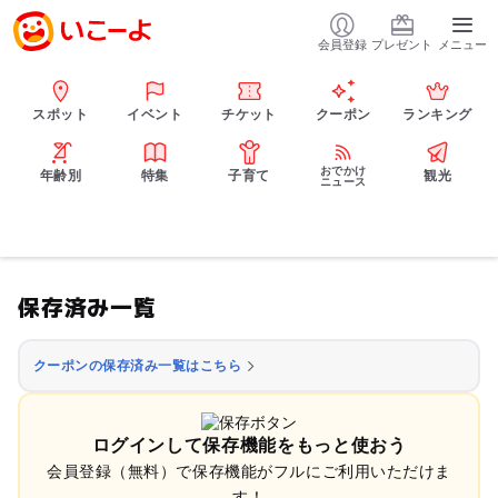
会員登録
プレゼント
メニュー
スポット
イベント
チケット
クーポン
ランキング
おでかけ
年齢別
特集
子育て
観光
ニュース
保存済み一覧
クーポンの保存済み一覧はこちら
ログインして保存機能をもっと使おう
会員登録（無料）で保存機能がフルにご利用いただけま
す！