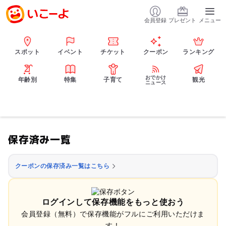
会員登録
プレゼント
メニュー
スポット
イベント
チケット
クーポン
ランキング
おでかけ
年齢別
特集
子育て
観光
ニュース
保存済み一覧
クーポンの保存済み一覧はこちら
ログインして保存機能をもっと使おう
会員登録（無料）で保存機能がフルにご利用いただけま
す！