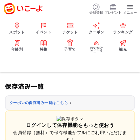
会員登録
プレゼント
メニュー
スポット
イベント
チケット
クーポン
ランキング
おでかけ
年齢別
特集
子育て
観光
ニュース
保存済み一覧
クーポンの保存済み一覧はこちら
ログインして保存機能をもっと使おう
会員登録（無料）で保存機能がフルにご利用いただけま
す！