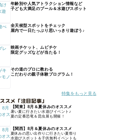
年齢別や人気アトラクション情報など
子ども大満足のプール＆水遊びスポット
全天候型スポットをチェック
屋内で一日たっぷり思いっきり遊ぼう♪
映画チケット、ムビチケ
限定グッズなどが当たる！
その道のプロに教わる
こだわりの親子体験プログラム！
特集をもっと見る
オススメ「注目記事」
【関東】8月＆夏休みのオススメ
暑い夏に行きたい水遊びイベント♪
夏の定番恐竜＆昆虫展も開催！
【関西】8月＆夏休みのオススメ
夏休みの思い出作りに行きたい夏祭り
水遊びスポット＆子供無料イベントも