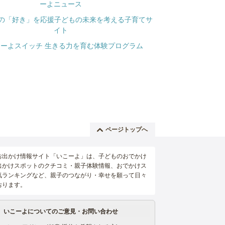
ページトップへ
お出かけ情報サイト「いこーよ」は、子どものおでかけ
出かけスポットのクチコミ・親子体験情報、おでかけス
気ランキングなど、親子のつながり・幸せを願って日々
おります。
いこーよについてのご意見・お問い合わせ