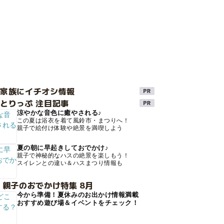
け家族にイチオシ情報
とりっぷ 注目記事
涼やかな音色に癒やされる♪
この夏は浴衣を着て風鈴市・まつりへ！
親子で絵付け体験や絶景を満喫しよう
夏の朝に早起きしておでかけ♪
親子で神秘的なハスの絶景を楽しもう！
スイレンとの違い＆ハスまつり情報も
 親子のおでかけ特集 8月
今から準備！夏休みのお出かけ情報満載
おすすめ遊び場＆イベントをチェック！