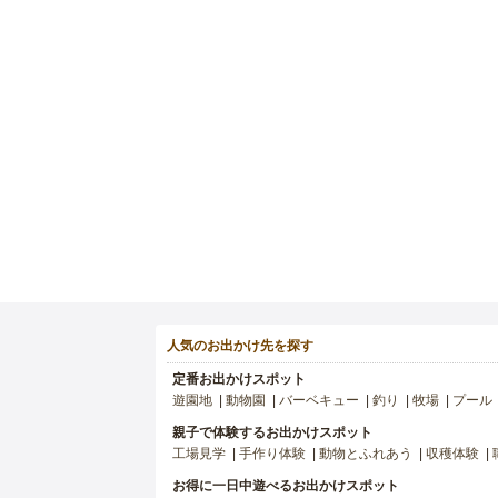
人気のお出かけ先を探す
定番お出かけスポット
遊園地
動物園
バーベキュー
釣り
牧場
プール
親子で体験するお出かけスポット
工場見学
手作り体験
動物とふれあう
収穫体験
お得に一日中遊べるお出かけスポット