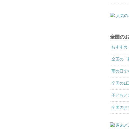
全国の
おすすめ
全国の「
雨の日で
全国の1
子どもと
全国のお