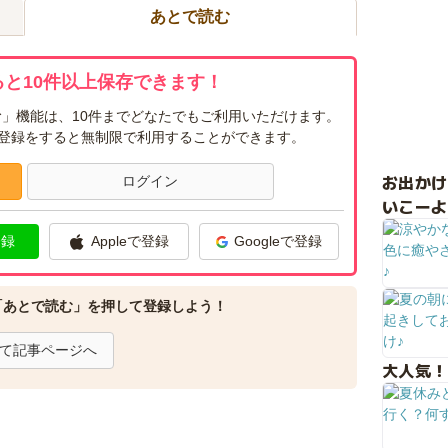
あとで読む
と10件以上保存できます！
」機能は、10件までどなたでもご利用いただけます。
ー登録をすると無制限で利用することができます。
お出か
ログイン
いこーよ
登録
Appleで登録
Googleで登録
「あとで読む」を押して登録しよう！
て記事ページへ
大人気！