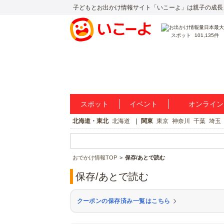
子どもとお出かけ情報サイト「いこーよ」は親子の成長
スポット
101,135件
スポット
イベント
オンライン
北海道・東北
北海道
関東
東京
神奈川
千葉
埼玉
おでかけ情報TOP
保存/あとで読む
保存/あとで読む
クーポンの保存済み一覧はこちら