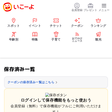
会員登録
プレゼント
メニュー
スポット
イベント
チケット
クーポン
ランキング
おでかけ
年齢別
特集
子育て
観光
ニュース
保存済み一覧
クーポンの保存済み一覧はこちら
ログインして保存機能をもっと使おう
会員登録（無料）で保存機能がフルにご利用いただけま
す！