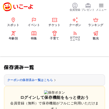
会員登録
プレゼント
メニュー
スポット
イベント
チケット
クーポン
ランキング
おでかけ
年齢別
特集
子育て
観光
ニュース
保存済み一覧
クーポンの保存済み一覧はこちら
ログインして保存機能をもっと使おう
会員登録（無料）で保存機能がフルにご利用いただけま
す！