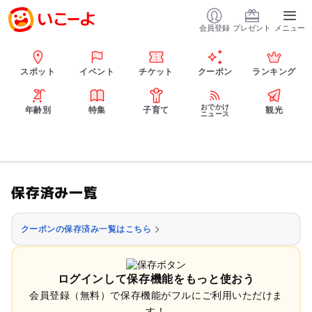
会員登録
プレゼント
メニュー
スポット
イベント
チケット
クーポン
ランキング
おでかけ
年齢別
特集
子育て
観光
ニュース
保存済み一覧
クーポンの保存済み一覧はこちら
ログインして保存機能をもっと使おう
会員登録（無料）で保存機能がフルにご利用いただけま
す！