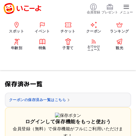
会員登録
プレゼント
メニュー
スポット
イベント
チケット
クーポン
ランキング
おでかけ
年齢別
特集
子育て
観光
ニュース
保存済み一覧
クーポンの保存済み一覧はこちら
ログインして保存機能をもっと使おう
会員登録（無料）で保存機能がフルにご利用いただけま
す！