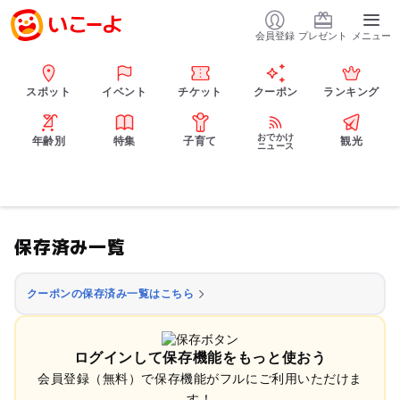
会員登録
プレゼント
メニュー
スポット
イベント
チケット
クーポン
ランキング
おでかけ
年齢別
特集
子育て
観光
ニュース
保存済み一覧
クーポンの保存済み一覧はこちら
ログインして保存機能をもっと使おう
会員登録（無料）で保存機能がフルにご利用いただけま
す！