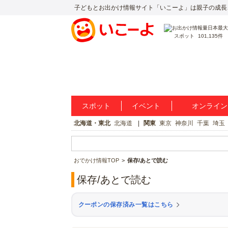
子どもとお出かけ情報サイト「いこーよ」は親子の成長
スポット
101,135件
スポット
イベント
オンライン
北海道・東北
北海道
関東
東京
神奈川
千葉
埼玉
おでかけ情報TOP
保存/あとで読む
保存/あとで読む
クーポンの保存済み一覧はこちら