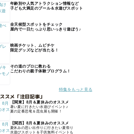
年齢別や人気アトラクション情報など
子ども大満足のプール＆水遊びスポット
全天候型スポットをチェック
屋内で一日たっぷり思いっきり遊ぼう♪
映画チケット、ムビチケ
限定グッズなどが当たる！
その道のプロに教わる
こだわりの親子体験プログラム！
特集をもっと見る
オススメ「注目記事」
【関東】8月＆夏休みのオススメ
暑い夏に行きたい水遊びイベント♪
夏の定番恐竜＆昆虫展も開催！
【関西】8月＆夏休みのオススメ
夏休みの思い出作りに行きたい夏祭り
水遊びスポット＆子供無料イベントも