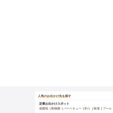
人気のお出かけ先を探す
定番お出かけスポット
遊園地
動物園
バーベキュー
釣り
牧場
プール