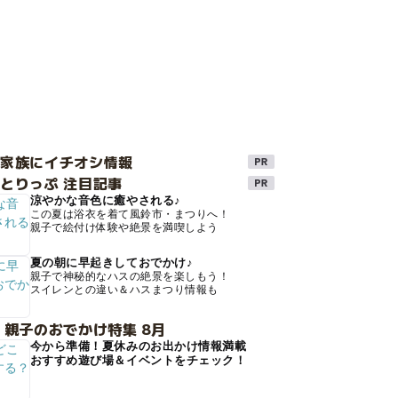
け家族にイチオシ情報
とりっぷ 注目記事
涼やかな音色に癒やされる♪
この夏は浴衣を着て風鈴市・まつりへ！
親子で絵付け体験や絶景を満喫しよう
夏の朝に早起きしておでかけ♪
親子で神秘的なハスの絶景を楽しもう！
スイレンとの違い＆ハスまつり情報も
 親子のおでかけ特集 8月
今から準備！夏休みのお出かけ情報満載
おすすめ遊び場＆イベントをチェック！