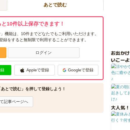
あとで読む
と10件以上保存できます！
」機能は、10件までどなたでもご利用いただけます。
ー登録をすると無制限で利用することができます。
お出か
ログイン
いこーよ
登録
Appleで登録
Googleで登録
「あとで読む」を押して登録しよう！
て記事ページへ
大人気！