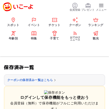
会員登録
プレゼント
メニュー
スポット
イベント
チケット
クーポン
ランキング
おでかけ
年齢別
特集
子育て
観光
ニュース
保存済み一覧
クーポンの保存済み一覧はこちら
ログインして保存機能をもっと使おう
会員登録（無料）で保存機能がフルにご利用いただけま
す！