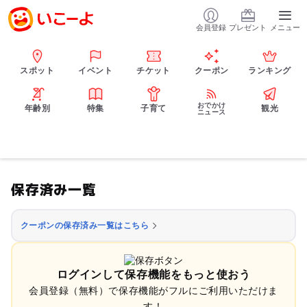
会員登録
プレゼント
メニュー
スポット
イベント
チケット
クーポン
ランキング
おでかけ
年齢別
特集
子育て
観光
ニュース
保存済み一覧
クーポンの保存済み一覧はこちら
ログインして保存機能をもっと使おう
会員登録（無料）で保存機能がフルにご利用いただけま
す！