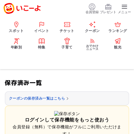
会員登録
プレゼント
メニュー
スポット
イベント
チケット
クーポン
ランキング
おでかけ
年齢別
特集
子育て
観光
ニュース
保存済み一覧
クーポンの保存済み一覧はこちら
ログインして保存機能をもっと使おう
会員登録（無料）で保存機能がフルにご利用いただけま
す！