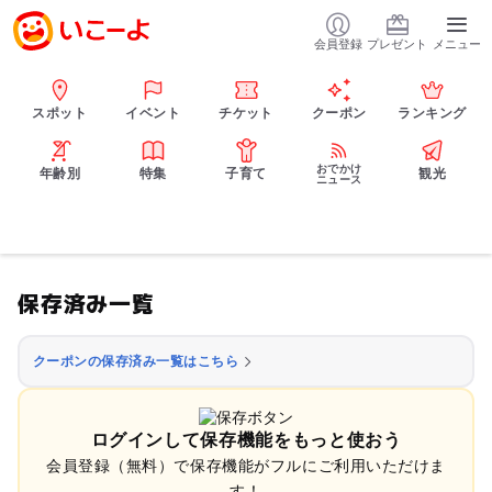
会員登録
プレゼント
メニュー
スポット
イベント
チケット
クーポン
ランキング
おでかけ
年齢別
特集
子育て
観光
ニュース
保存済み一覧
クーポンの保存済み一覧はこちら
ログインして保存機能をもっと使おう
会員登録（無料）で保存機能がフルにご利用いただけま
す！