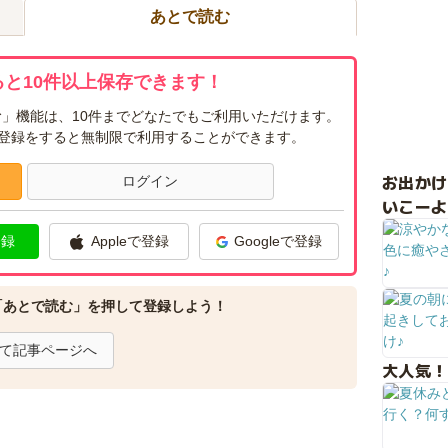
あとで読む
と10件以上保存できます！
」機能は、10件までどなたでもご利用いただけます。
ー登録をすると無制限で利用することができます。
お出か
ログイン
いこーよ
登録
Appleで登録
Googleで登録
「あとで読む」を押して登録しよう！
て記事ページへ
大人気！