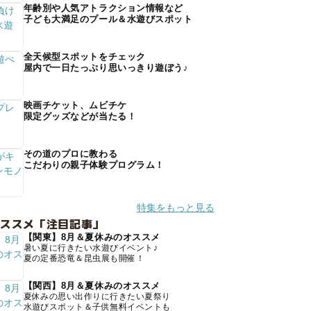
年齢別や人気アトラクション情報など
子ども大満足のプール＆水遊びスポット
全天候型スポットをチェック
屋内で一日たっぷり思いっきり遊ぼう♪
映画チケット、ムビチケ
限定グッズなどが当たる！
その道のプロに教わる
こだわりの親子体験プログラム！
特集をもっと見る
オススメ「注目記事」
【関東】8月＆夏休みのオススメ
暑い夏に行きたい水遊びイベント♪
夏の定番恐竜＆昆虫展も開催！
【関西】8月＆夏休みのオススメ
夏休みの思い出作りに行きたい夏祭り
水遊びスポット＆子供無料イベントも