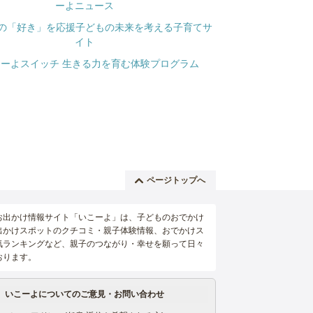
ページトップへ
お出かけ情報サイト「いこーよ」は、子どものおでかけ
出かけスポットのクチコミ・親子体験情報、おでかけス
気ランキングなど、親子のつながり・幸せを願って日々
おります。
いこーよについてのご意見・お問い合わせ