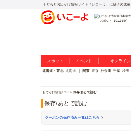
子どもとお出かけ情報サイト「いこーよ」は親子の成長
スポット
101,135件
スポット
イベント
オンライン
北海道・東北
北海道
関東
東京
神奈川
千葉
埼玉
おでかけ情報TOP
保存/あとで読む
保存/あとで読む
クーポンの保存済み一覧はこちら