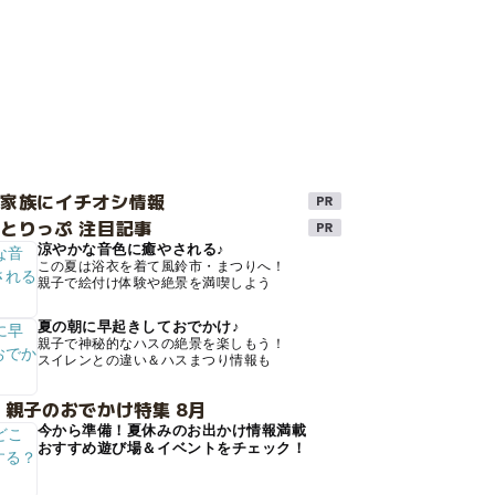
け家族にイチオシ情報
とりっぷ 注目記事
涼やかな音色に癒やされる♪
この夏は浴衣を着て風鈴市・まつりへ！
親子で絵付け体験や絶景を満喫しよう
夏の朝に早起きしておでかけ♪
親子で神秘的なハスの絶景を楽しもう！
スイレンとの違い＆ハスまつり情報も
 親子のおでかけ特集 8月
今から準備！夏休みのお出かけ情報満載
おすすめ遊び場＆イベントをチェック！