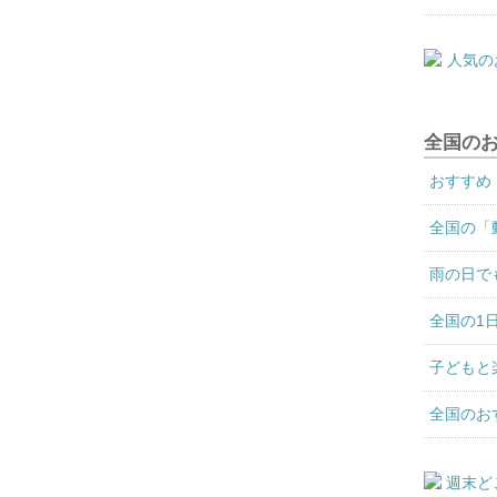
全国の
おすすめ
全国の「
雨の日で
全国の1
子どもと
全国のお