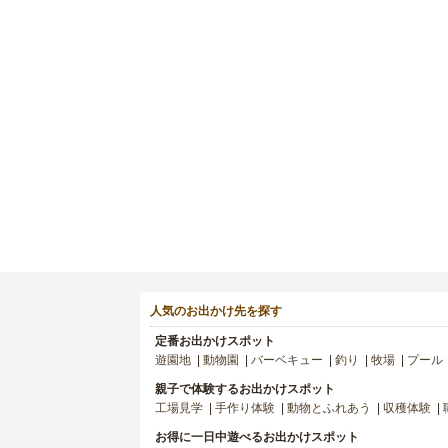
人気のお出かけ先を探す
定番お出かけスポット
遊園地
動物園
バーベキュー
釣り
牧場
プール
親子で体験するお出かけスポット
工場見学
手作り体験
動物とふれあう
収穫体験
お得に一日中遊べるお出かけスポット