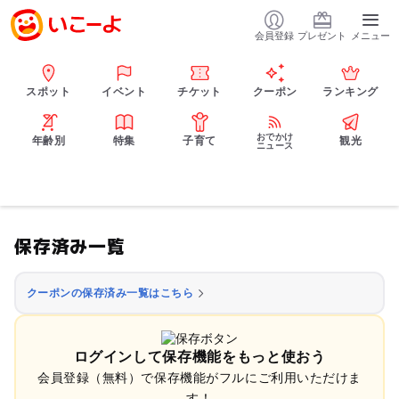
会員登録
プレゼント
メニュー
スポット
イベント
チケット
クーポン
ランキング
おでかけ
年齢別
特集
子育て
観光
ニュース
保存済み一覧
クーポンの保存済み一覧はこちら
ログインして保存機能をもっと使おう
会員登録（無料）で保存機能がフルにご利用いただけま
す！