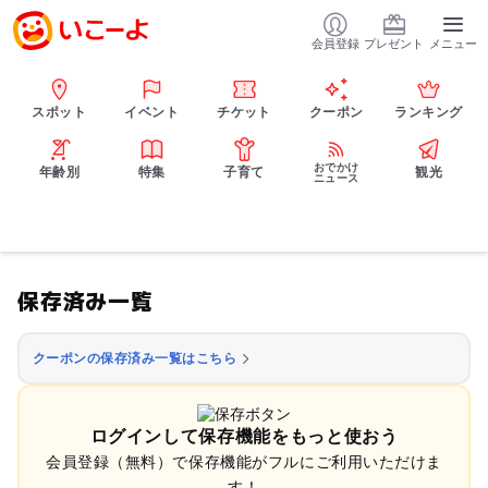
会員登録
プレゼント
メニュー
スポット
イベント
チケット
クーポン
ランキング
おでかけ
年齢別
特集
子育て
観光
ニュース
保存済み一覧
クーポンの保存済み一覧はこちら
ログインして保存機能をもっと使おう
会員登録（無料）で保存機能がフルにご利用いただけま
す！