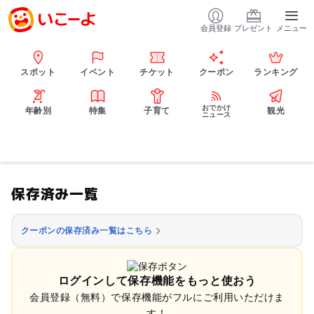
会員登録
プレゼント
メニュー
スポット
イベント
チケット
クーポン
ランキング
おでかけ
年齢別
特集
子育て
観光
ニュース
保存済み一覧
クーポンの保存済み一覧はこちら
ログインして保存機能をもっと使おう
会員登録（無料）で保存機能がフルにご利用いただけま
す！