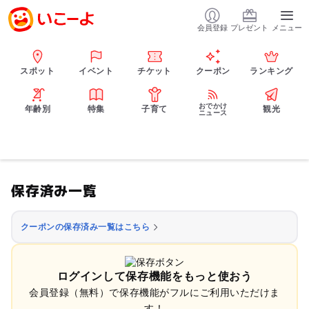
会員登録
プレゼント
メニュー
スポット
イベント
チケット
クーポン
ランキング
おでかけ
年齢別
特集
子育て
観光
ニュース
保存済み一覧
クーポンの保存済み一覧はこちら
ログインして保存機能をもっと使おう
会員登録（無料）で保存機能がフルにご利用いただけま
す！