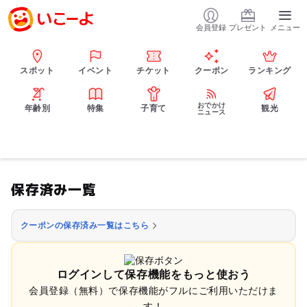
会員登録
プレゼント
メニュー
スポット
イベント
チケット
クーポン
ランキング
おでかけ
年齢別
特集
子育て
観光
ニュース
保存済み一覧
クーポンの保存済み一覧はこちら
ログインして保存機能をもっと使おう
会員登録（無料）で保存機能がフルにご利用いただけま
す！