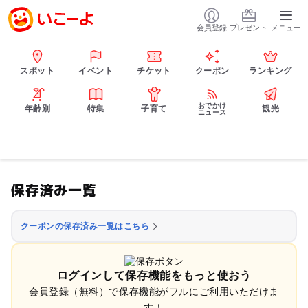
会員登録
プレゼント
メニュー
スポット
イベント
チケット
クーポン
ランキング
おでかけ
年齢別
特集
子育て
観光
ニュース
保存済み一覧
クーポンの保存済み一覧はこちら
ログインして保存機能をもっと使おう
会員登録（無料）で保存機能がフルにご利用いただけま
す！